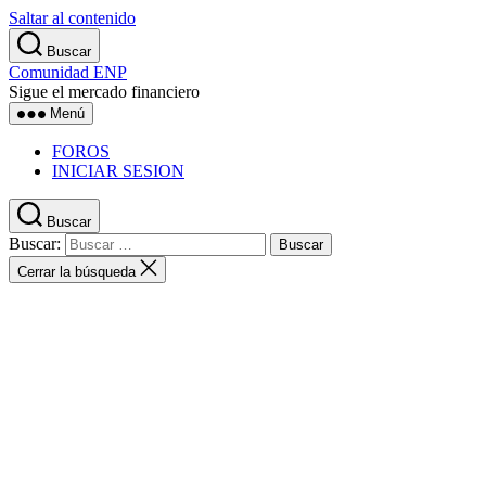
Saltar al contenido
Buscar
Comunidad ENP
Sigue el mercado financiero
Menú
FOROS
INICIAR SESION
Buscar
Buscar:
Cerrar la búsqueda