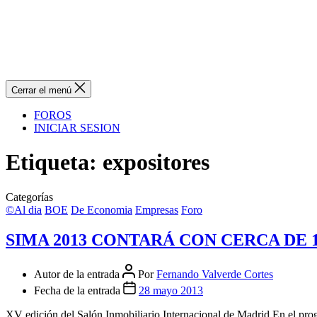
Cerrar el menú
FOROS
INICIAR SESION
Etiqueta:
expositores
Categorías
©Al dia
BOE
De Economia
Empresas
Foro
SIMA 2013 CONTARÁ CON CERCA DE 
Autor de la entrada
Por
Fernando Valverde Cortes
Fecha de la entrada
28 mayo 2013
XV edición del Salón Inmobiliario Internacional de Madrid En el prog