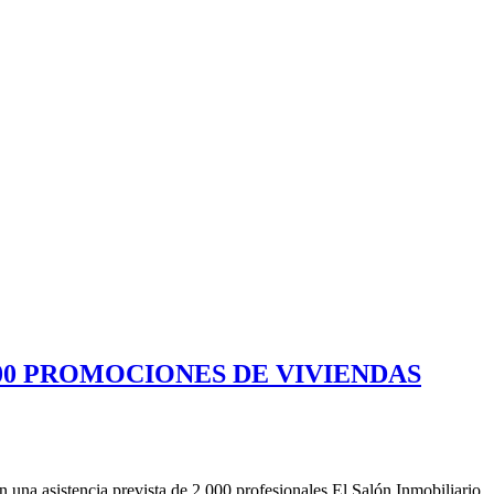
400 PROMOCIONES DE VIVIENDAS
 una asistencia prevista de 2.000 profesionales El Salón Inmobiliario