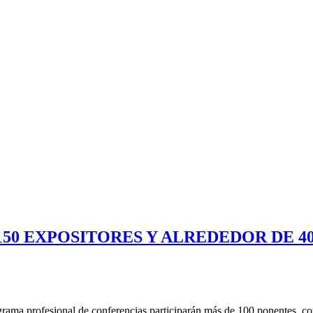
150 EXPOSITORES Y ALREDEDOR DE 
rama profesional de conferencias participarán más de 100 ponentes, con