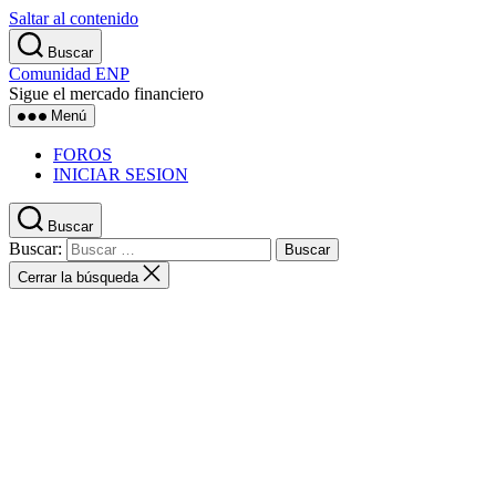
Saltar al contenido
Buscar
Comunidad ENP
Sigue el mercado financiero
Menú
FOROS
INICIAR SESION
Buscar
Buscar:
Cerrar la búsqueda