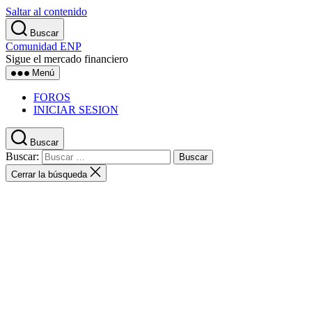
Saltar al contenido
Buscar
Comunidad ENP
Sigue el mercado financiero
Menú
FOROS
INICIAR SESION
Buscar
Buscar:
Cerrar la búsqueda