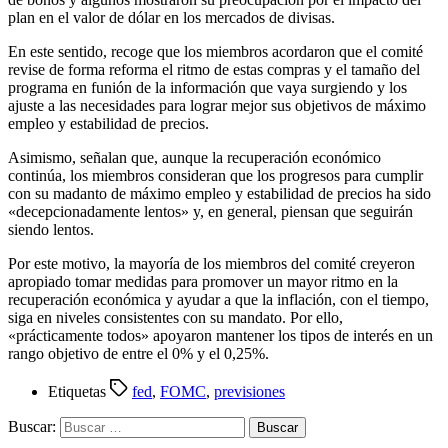
plan en el valor de dólar en los mercados de divisas.
En este sentido, recoge que los miembros acordaron que el comité
revise de forma reforma el ritmo de estas compras y el tamaño del
programa en funión de la información que vaya surgiendo y los
ajuste a las necesidades para lograr mejor sus objetivos de máximo
empleo y estabilidad de precios.
Asimismo, señalan que, aunque la recuperación económico
continúa, los miembros consideran que los progresos para cumplir
con su madanto de máximo empleo y estabilidad de precios ha sido
«decepcionadamente lentos» y, en general, piensan que seguirán
siendo lentos.
Por este motivo, la mayoría de los miembros del comité creyeron
apropiado tomar medidas para promover un mayor ritmo en la
recuperación económica y ayudar a que la inflación, con el tiempo,
siga en niveles consistentes con su mandato. Por ello,
«prácticamente todos» apoyaron mantener los tipos de interés en un
rango objetivo de entre el 0% y el 0,25%.
Etiquetas
fed
,
FOMC
,
previsiones
Buscar: