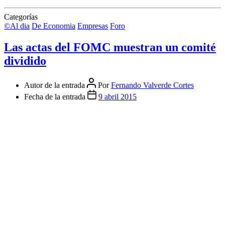
Categorías
©Al dia
De Economia
Empresas
Foro
Las actas del FOMC muestran un comité
dividido
Autor de la entrada
Por
Fernando Valverde Cortes
Fecha de la entrada
9 abril 2015