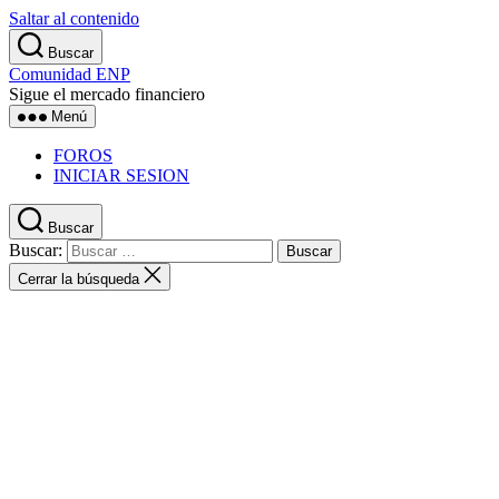
Saltar al contenido
Buscar
Comunidad ENP
Sigue el mercado financiero
Menú
FOROS
INICIAR SESION
Buscar
Buscar:
Cerrar la búsqueda