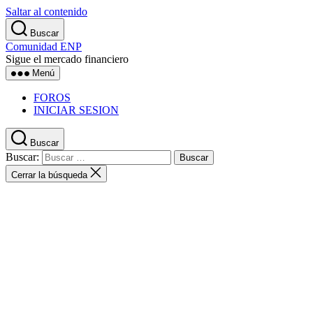
Saltar al contenido
Buscar
Comunidad ENP
Sigue el mercado financiero
Menú
FOROS
INICIAR SESION
Buscar
Buscar:
Cerrar la búsqueda