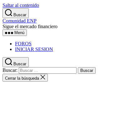
Saltar al contenido
Buscar
Comunidad ENP
Sigue el mercado financiero
Menú
FOROS
INICIAR SESION
Buscar
Buscar:
Cerrar la búsqueda