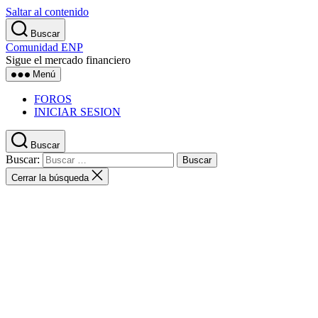
Saltar al contenido
Buscar
Comunidad ENP
Sigue el mercado financiero
Menú
FOROS
INICIAR SESION
Buscar
Buscar:
Cerrar la búsqueda