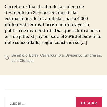
entrada
entrada
Carrefour sitúa el valor de la cadena de
descuento un 20% por encima de las
estimaciones de los analistas, hasta 4.000
millones de euros. Carrefour afinó ayer la
política de dividendo de Dia, que saldrá a bolsa
el 5 de julio. El pay out será el 35% del beneficio
neto consolidado, según consta en su […]
Beneficio
,
Bolsa
,
Carrefour
,
Dia
,
Dividendo
,
Empresas
,
Etiquetas
Lars Olofsson
Buscar: