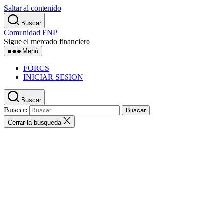
Saltar al contenido
Buscar
Comunidad ENP
Sigue el mercado financiero
Menú
FOROS
INICIAR SESION
Buscar
Buscar:
Cerrar la búsqueda