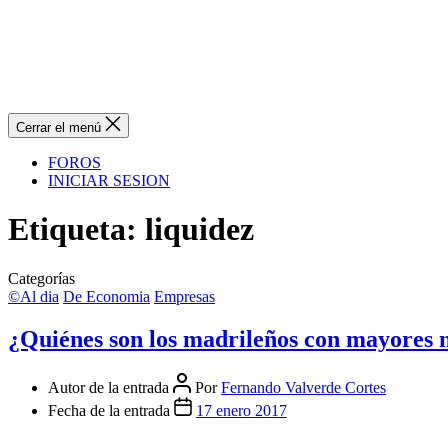
Cerrar el menú
FOROS
INICIAR SESION
Etiqueta:
liquidez
Categorías
©Al dia
De Economia
Empresas
¿Quiénes son los madrileños con mayores n
Autor de la entrada
Por
Fernando Valverde Cortes
Fecha de la entrada
17 enero 2017