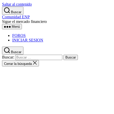
Saltar al contenido
Buscar
Comunidad ENP
Sigue el mercado financiero
Menú
FOROS
INICIAR SESION
Buscar
Buscar:
Cerrar la búsqueda