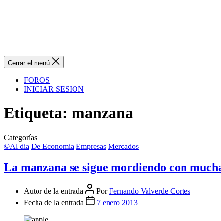
Cerrar el menú
FOROS
INICIAR SESION
Etiqueta:
manzana
Categorías
©Al dia
De Economia
Empresas
Mercados
La manzana se sigue mordiendo con mucha
Autor de la entrada
Por
Fernando Valverde Cortes
Fecha de la entrada
7 enero 2013