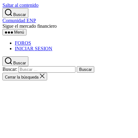
Saltar al contenido
Buscar
Comunidad ENP
Sigue el mercado financiero
Menú
FOROS
INICIAR SESION
Buscar
Buscar:
Cerrar la búsqueda