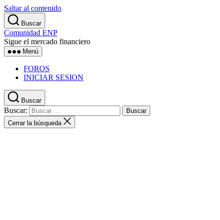
Saltar al contenido
Buscar
Comunidad ENP
Sigue el mercado financiero
Menú
FOROS
INICIAR SESION
Buscar
Buscar:
Cerrar la búsqueda