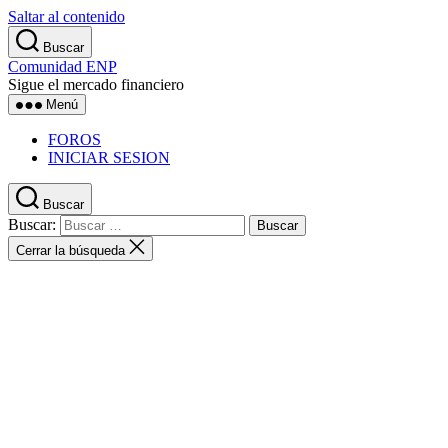
Saltar al contenido
Buscar
Comunidad ENP
Sigue el mercado financiero
Menú
FOROS
INICIAR SESION
Buscar
Buscar:
Cerrar la búsqueda