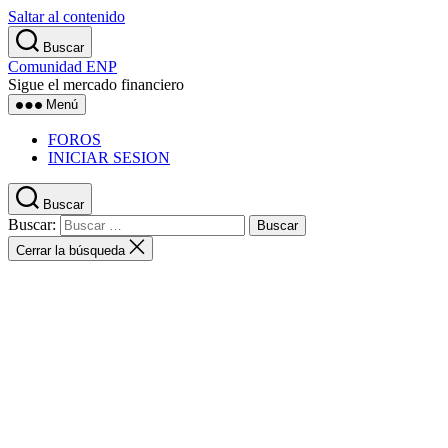
Saltar al contenido
Buscar
Comunidad ENP
Sigue el mercado financiero
Menú
FOROS
INICIAR SESION
Buscar
Buscar:
Cerrar la búsqueda