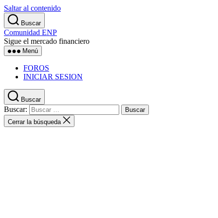
Saltar al contenido
Buscar
Comunidad ENP
Sigue el mercado financiero
Menú
FOROS
INICIAR SESION
Buscar
Buscar:
Cerrar la búsqueda