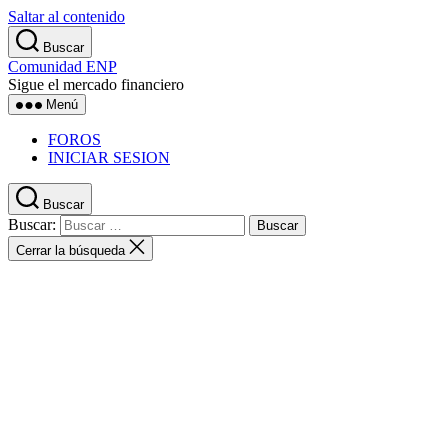
Saltar al contenido
Buscar
Comunidad ENP
Sigue el mercado financiero
Menú
FOROS
INICIAR SESION
Buscar
Buscar:
Cerrar la búsqueda