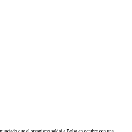
unciado que el organismo saldrá a Bolsa en octubre con una