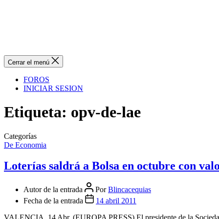
Cerrar el menú
FOROS
INICIAR SESION
Etiqueta:
opv-de-lae
Categorías
De Economia
Loterías saldrá a Bolsa en octubre con val
Autor de la entrada
Por
Blincacequias
Fecha de la entrada
14 abril 2011
VALENCIA, 14 Abr. (EUROPA PRESS) El presidente de la Sociedad Est