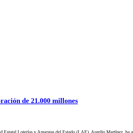
oración de 21.000 millones
atal Loterías y Apuestas del Estado (LAE), Aurelio Martínez, ha an