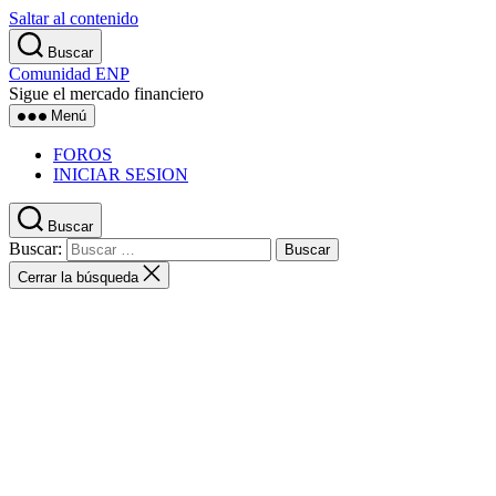
Saltar al contenido
Buscar
Comunidad ENP
Sigue el mercado financiero
Menú
FOROS
INICIAR SESION
Buscar
Buscar:
Cerrar la búsqueda