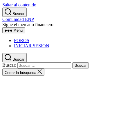
Saltar al contenido
Buscar
Comunidad ENP
Sigue el mercado financiero
Menú
FOROS
INICIAR SESION
Buscar
Buscar:
Cerrar la búsqueda