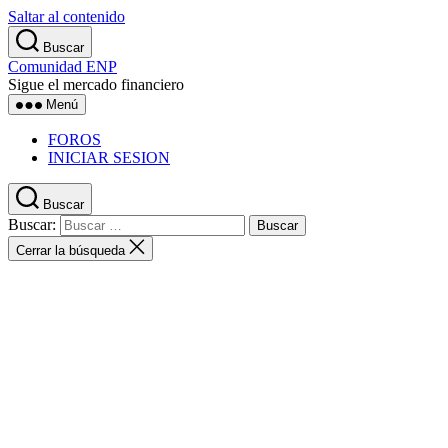
Saltar al contenido
Buscar
Comunidad ENP
Sigue el mercado financiero
Menú
FOROS
INICIAR SESION
Buscar
Buscar:
Cerrar la búsqueda