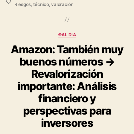
Etiquetas
Riesgos
,
técnico
,
valoración
Categorías
©AL DIA
Amazon: También muy
buenos números →
Revalorización
importante: Análisis
financiero y
perspectivas para
inversores