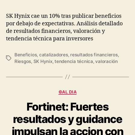
10%
SK Hynix cae un 10% tras publicar beneficios
por debajo de expectativas. Análisis detallado
de resultados financieros, valoración y
tendencia técnica para inversores
Beneficios
,
catalizadores
,
resultados financieros
,
Etiquetas
Riesgos
,
SK Hynix
,
tendencia técnica
,
valoración
Categorías
©AL DIA
Fortinet: Fuertes
resultados y guidance
impulsan la accion con