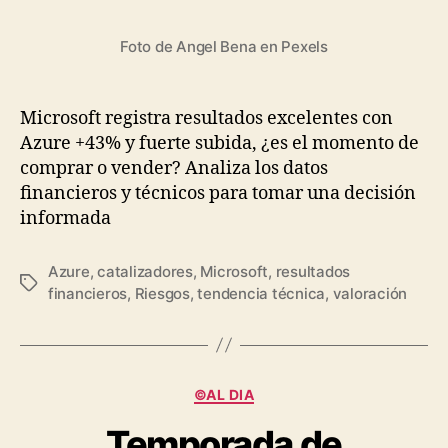
Foto de Angel Bena en Pexels
Microsoft registra resultados excelentes con
Azure +43% y fuerte subida, ¿es el momento de
comprar o vender? Analiza los datos
financieros y técnicos para tomar una decisión
informada
Azure
,
catalizadores
,
Microsoft
,
resultados
Etiquetas
financieros
,
Riesgos
,
tendencia técnica
,
valoración
Categorías
©AL DIA
Temporada de