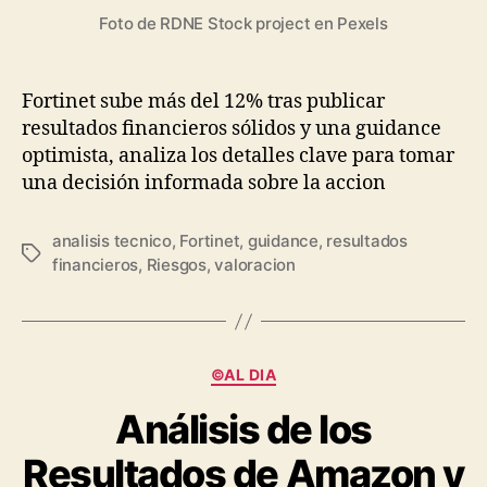
Foto de RDNE Stock project en Pexels
Fortinet sube más del 12% tras publicar
resultados financieros sólidos y una guidance
optimista, analiza los detalles clave para tomar
una decisión informada sobre la accion
analisis tecnico
,
Fortinet
,
guidance
,
resultados
Etiquetas
financieros
,
Riesgos
,
valoracion
Categorías
©AL DIA
Análisis de los
Resultados de Amazon y