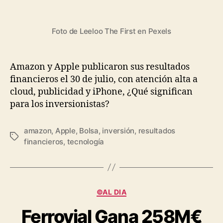
Foto de Leeloo The First en Pexels
Amazon y Apple publicaron sus resultados
financieros el 30 de julio, con atención alta a
cloud, publicidad y iPhone, ¿Qué significan
para los inversionistas?
amazon
,
Apple
,
Bolsa
,
inversión
,
resultados
Etiquetas
financieros
,
tecnología
Categorías
©AL DIA
Ferrovial Gana 258M€