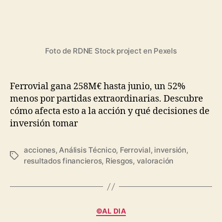
Foto de RDNE Stock project en Pexels
Ferrovial gana 258M€ hasta junio, un 52%
menos por partidas extraordinarias. Descubre
cómo afecta esto a la acción y qué decisiones de
inversión tomar
acciones
,
Análisis Técnico
,
Ferrovial
,
inversión
,
Etiquetas
resultados financieros
,
Riesgos
,
valoración
Categorías
©AL DIA