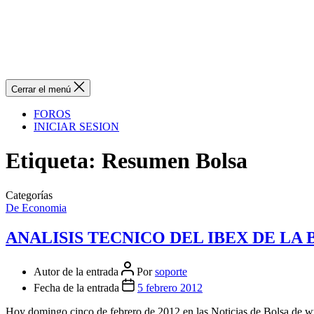
Cerrar el menú
FOROS
INICIAR SESION
Etiqueta:
Resumen Bolsa
Categorías
De Economia
ANALISIS TECNICO DEL IBEX DE LA
Autor de la entrada
Por
soporte
Fecha de la entrada
5 febrero 2012
Hoy domingo cinco de febrero de 2012 en las Noticias de Bolsa de ww