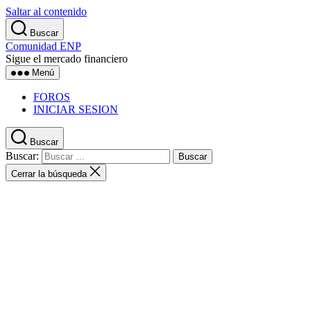
Saltar al contenido
Buscar
Comunidad ENP
Sigue el mercado financiero
Menú
FOROS
INICIAR SESION
Buscar
Buscar:
Cerrar la búsqueda