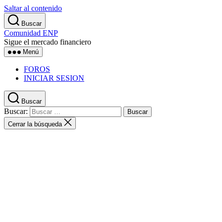
Saltar al contenido
Buscar
Comunidad ENP
Sigue el mercado financiero
Menú
FOROS
INICIAR SESION
Buscar
Buscar:
Cerrar la búsqueda