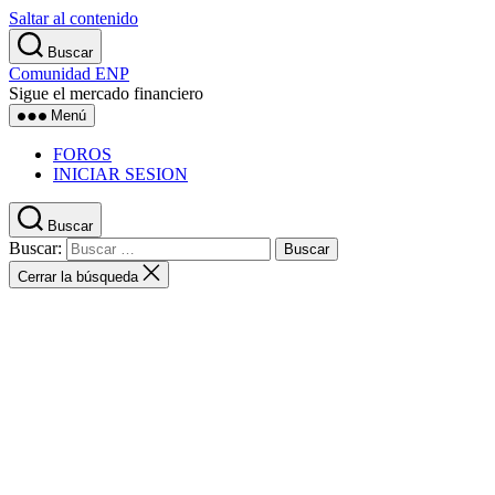
Saltar al contenido
Buscar
Comunidad ENP
Sigue el mercado financiero
Menú
FOROS
INICIAR SESION
Buscar
Buscar:
Cerrar la búsqueda