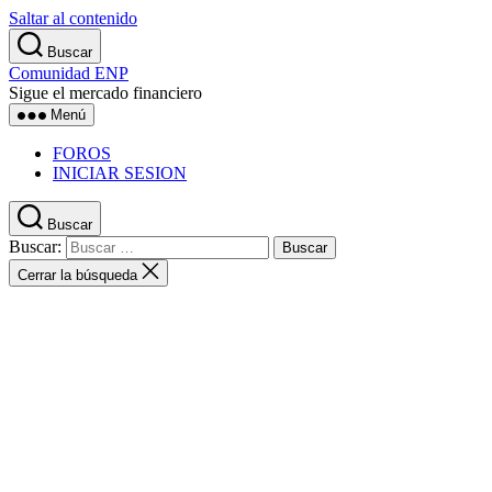
Saltar al contenido
Buscar
Comunidad ENP
Sigue el mercado financiero
Menú
FOROS
INICIAR SESION
Buscar
Buscar:
Cerrar la búsqueda