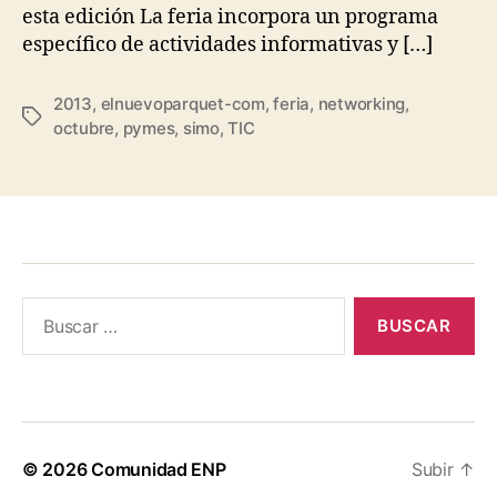
esta edición La feria incorpora un programa
específico de actividades informativas y […]
2013
,
elnuevoparquet-com
,
feria
,
networking
,
Etiquetas
octubre
,
pymes
,
simo
,
TIC
Buscar:
© 2026
Comunidad ENP
Subir
↑