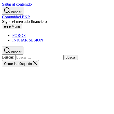
Saltar al contenido
Buscar
Comunidad ENP
Sigue el mercado financiero
Menú
FOROS
INICIAR SESION
Buscar
Buscar:
Cerrar la búsqueda