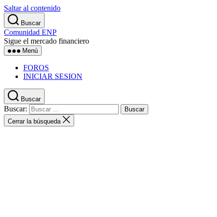
Saltar al contenido
Buscar
Comunidad ENP
Sigue el mercado financiero
Menú
FOROS
INICIAR SESION
Buscar
Buscar:
Cerrar la búsqueda