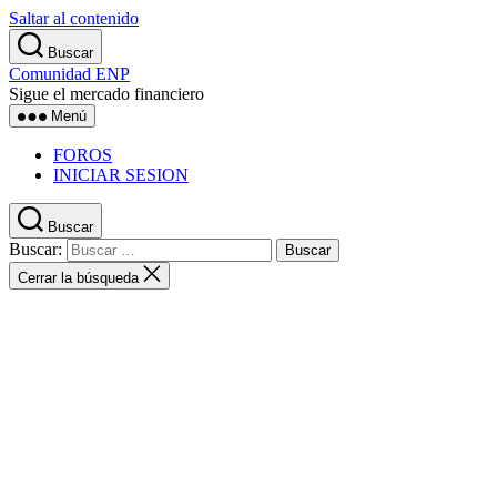
Saltar al contenido
Buscar
Comunidad ENP
Sigue el mercado financiero
Menú
FOROS
INICIAR SESION
Buscar
Buscar:
Cerrar la búsqueda