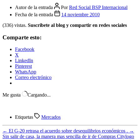
Cerrar el menú
FOROS
INICIAR SESION
Categorías
De Economia
Persiste el nerviosismo en la zona euro