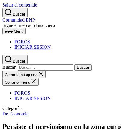
Saltar al contenido
Buscar
Comunidad ENP
Sigue el mercado financiero
Menú
FOROS
INICIAR SESION
Buscar
Buscar:
Cerrar la búsqueda