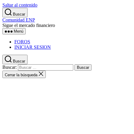
Saltar al contenido
Buscar
Comunidad ENP
Sigue el mercado financiero
Menú
FOROS
INICIAR SESION
Buscar
Buscar:
Cerrar la búsqueda