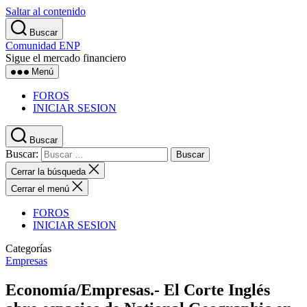
Saltar al contenido
Buscar
Comunidad ENP
Sigue el mercado financiero
Menú
FOROS
INICIAR SESION
Buscar
Buscar:
Cerrar la búsqueda
Cerrar el menú
FOROS
INICIAR SESION
Categorías
Empresas
Economía/Empresas.- El Corte Inglés