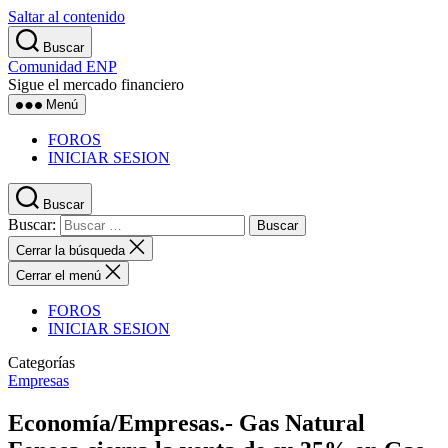
Saltar al contenido
Buscar
Comunidad ENP
Sigue el mercado financiero
Menú
FOROS
INICIAR SESION
Buscar
Buscar:
Cerrar la búsqueda
Cerrar el menú
FOROS
INICIAR SESION
Categorías
Empresas
Economía/Empresas.- Gas Natural