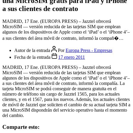
una MicroSIM gratis para iPad y iPhone
a sus clientes de contrato
MADRID, 17 Ene. (EUROPA PRESS) – Jazztel ofrecerá
MicroSIM — versión reducida de las tarjetas SIM que emplean
algunos de los dispositivos de Apple como el ‘iPad’ o el ‘iPhone 4’–
a sus clientes del área móvil de contrato, informó la compañ�…
Autor de la entrada
Por
Europa Press - Empresas
Fecha de la entrada
17 enero 2011
MADRID, 17 Ene. (EUROPA PRESS) – Jazztel ofrecerá
MicroSIM — versión reducida de las tarjetas SIM que emplean
algunos de los dispositivos de Apple como el ‘iPad’ o el ‘iPhone 4’–
a sus clientes del área móvil de contrato, informó la compañía. La
tarjeta MicroSIM se podrá conseguir de manera gratuita en el
número de teléfono sin cargo de Jazztel 1565, para los actuales
clientes, y en el 1567, para los nuevos. Además, los actuales clientes
de móvil de Jazztel que soliciten el cambio de su actual tarjeta SIM a
una MicroSIM dispondrán del servicio operativo hasta el momento
del cambio.
Comparte esto: