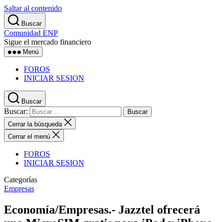
Saltar al contenido
Buscar
Comunidad ENP
Sigue el mercado financiero
Menú
FOROS
INICIAR SESION
Buscar
Buscar:
Cerrar la búsqueda
Cerrar el menú
FOROS
INICIAR SESION
Categorías
Empresas
Economía/Empresas.- Jazztel ofrecerá