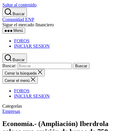
Saltar al contenido
Buscar
Comunidad ENP
Sigue el mercado financiero
Menú
FOROS
INICIAR SESION
Buscar
Buscar:
Cerrar la búsqueda
Cerrar el menú
FOROS
INICIAR SESION
Categorías
Empresas
Economía.- (Ampliación) Iberdrola