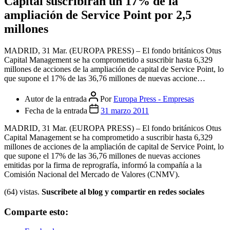
Cerrar el menú
FOROS
INICIAR SESION
Categorías
Empresas
Economía.- Los fondos británicos Otus