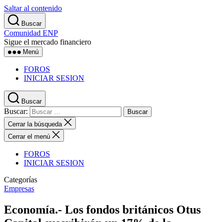
Saltar al contenido
Buscar
Comunidad ENP
Sigue el mercado financiero
Menú
FOROS
INICIAR SESION
Buscar
Buscar:
Cerrar la búsqueda