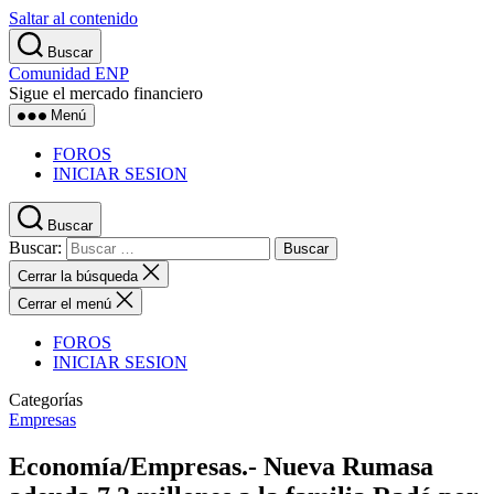
Saltar al contenido
Buscar
Comunidad ENP
Sigue el mercado financiero
Menú
FOROS
INICIAR SESION
Buscar
Buscar:
Cerrar la búsqueda
Cerrar el menú
FOROS
INICIAR SESION
Categorías
Empresas
Economía/Empresas.- Nueva Rumasa