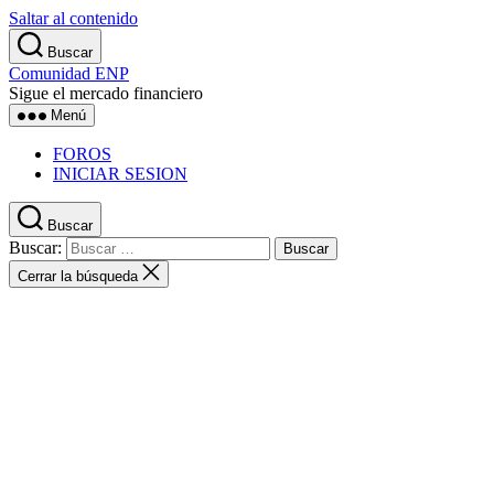
Saltar al contenido
Buscar
Comunidad ENP
Sigue el mercado financiero
Menú
FOROS
INICIAR SESION
Buscar
Buscar:
Cerrar la búsqueda