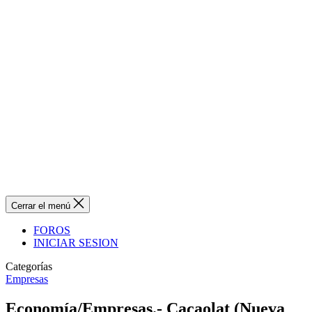
Cerrar el menú
FOROS
INICIAR SESION
Categorías
Empresas
Economía/Empresas.- Cacaolat (Nueva