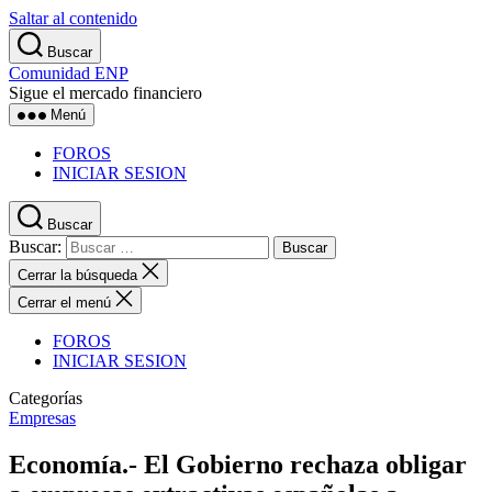
Saltar al contenido
Buscar
Comunidad ENP
Sigue el mercado financiero
Menú
FOROS
INICIAR SESION
Buscar
Buscar:
Cerrar la búsqueda