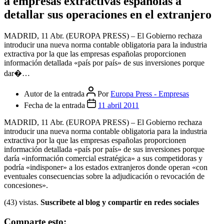
Cerrar el menú
FOROS
INICIAR SESION
Categorías
Empresas
Economía.- El Gobierno rechaza obligar