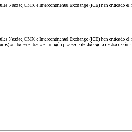
Nasdaq OMX e Intercontinental Exchange (ICE) han criticado el rec
Nasdaq OMX e Intercontinental Exchange (ICE) han criticado el rec
uros) sin haber entrado en ningún proceso «de diálogo o de discusión»