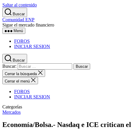
Saltar al contenido
Buscar
Comunidad ENP
Sigue el mercado financiero
Menú
FOROS
INICIAR SESION
Buscar
Buscar:
Cerrar la búsqueda
Cerrar el menú
FOROS
INICIAR SESION
Categorías
Mercados
Economía/Bolsa.- Nasdaq e ICE critican el