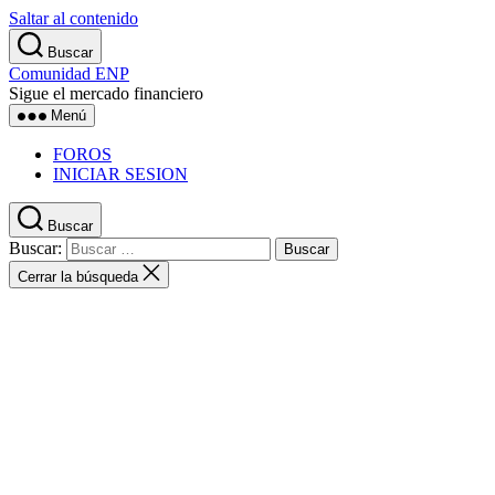
Saltar al contenido
Buscar
Comunidad ENP
Sigue el mercado financiero
Menú
FOROS
INICIAR SESION
Buscar
Buscar:
Cerrar la búsqueda