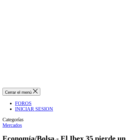
Cerrar el menú
FOROS
INICIAR SESION
Categorías
Mercados
Economía/Bolsa.- El Ibex 35 pierde un