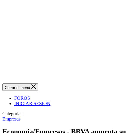
Cerrar el menú
FOROS
INICIAR SESION
Categorías
Empresas
Economía/Empresas.- BBVA aumenta su