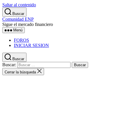
Saltar al contenido
Buscar
Comunidad ENP
Sigue el mercado financiero
Menú
FOROS
INICIAR SESION
Buscar
Buscar:
Cerrar la búsqueda