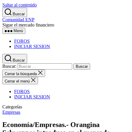
Saltar al contenido
Buscar
Comunidad ENP
Sigue el mercado financiero
Menú
FOROS
INICIAR SESION
Buscar
Buscar:
Cerrar la búsqueda
Cerrar el menú
FOROS
INICIAR SESION
Categorías
Empresas
Economía/Empresas.- Orangina