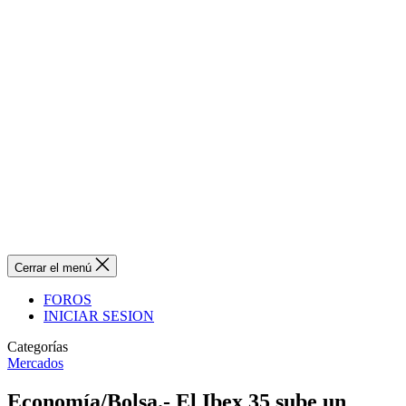
Cerrar el menú
FOROS
INICIAR SESION
Categorías
Mercados
Economía/Bolsa.- El Ibex 35 sube un