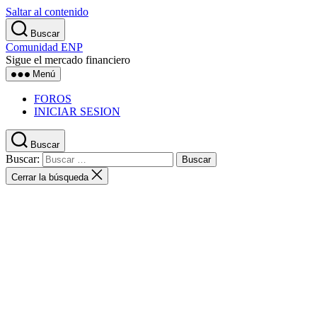
Saltar al contenido
Buscar
Comunidad ENP
Sigue el mercado financiero
Menú
FOROS
INICIAR SESION
Buscar
Buscar:
Cerrar la búsqueda