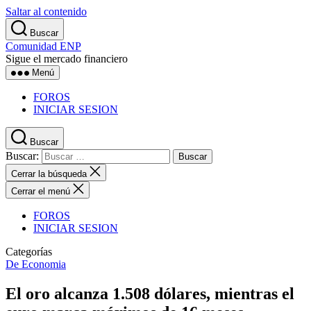
Saltar al contenido
Buscar
Comunidad ENP
Sigue el mercado financiero
Menú
FOROS
INICIAR SESION
Buscar
Buscar:
Cerrar la búsqueda
Cerrar el menú
FOROS
INICIAR SESION
Categorías
De Economia
El oro alcanza 1.508 dólares, mientras el