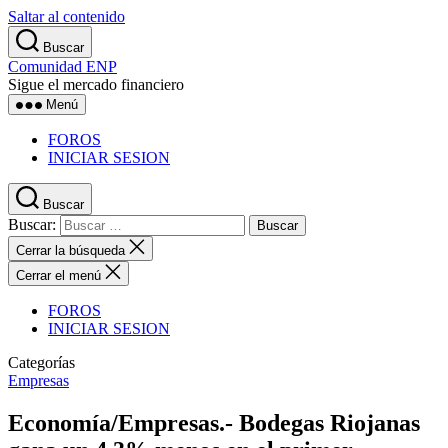
Saltar al contenido
Buscar
Comunidad ENP
Sigue el mercado financiero
Menú
FOROS
INICIAR SESION
Buscar
Buscar:
Cerrar la búsqueda
Cerrar el menú
FOROS
INICIAR SESION
Categorías
Empresas
Economía/Empresas.- Bodegas Riojanas