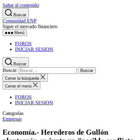
Saltar al contenido
Buscar
Comunidad ENP
Sigue el mercado financiero
Menú
FOROS
INICIAR SESION
Buscar
Buscar:
Cerrar la búsqueda
Cerrar el menú
FOROS
INICIAR SESION
Categorías
Empresas
Economía.- Herederos de Gullón