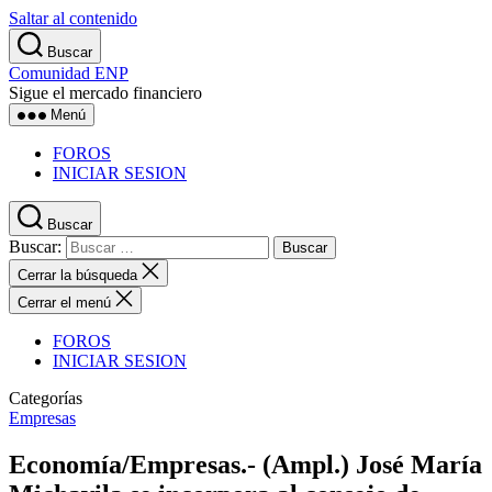
Saltar al contenido
Buscar
Comunidad ENP
Sigue el mercado financiero
Menú
FOROS
INICIAR SESION
Buscar
Buscar:
Cerrar la búsqueda
Cerrar el menú
FOROS
INICIAR SESION
Categorías
Empresas
Economía/Empresas.- (Ampl.) José María