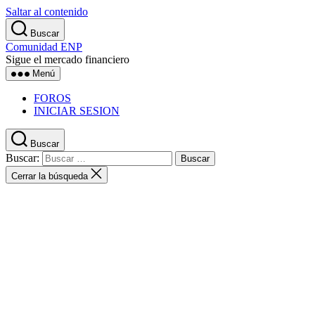
Saltar al contenido
Buscar
Comunidad ENP
Sigue el mercado financiero
Menú
FOROS
INICIAR SESION
Buscar
Buscar:
Cerrar la búsqueda