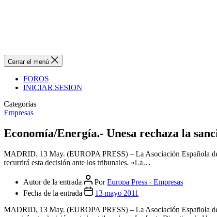
Cerrar el menú
FOROS
INICIAR SESION
Categorías
Empresas
Economía/Energía.- Unesa rechaza la sanci
MADRID, 13 May. (EUROPA PRESS) – La Asociación Española de la I
recurrirá esta decisión ante los tribunales. «La…
Autor de la entrada
Por
Europa Press - Empresas
Fecha de la entrada
13 mayo 2011
MADRID, 13 May. (EUROPA PRESS) – La Asociación Española de la I