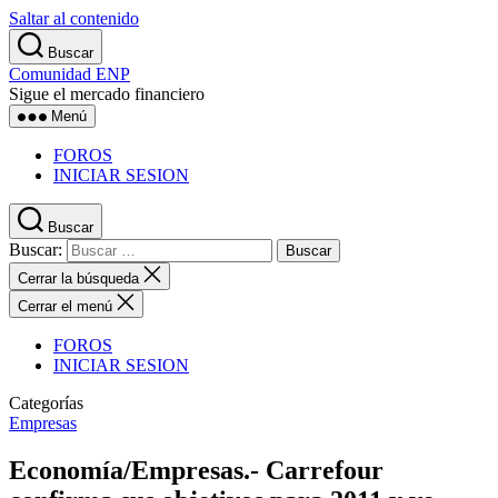
Saltar al contenido
Buscar
Comunidad ENP
Sigue el mercado financiero
Menú
FOROS
INICIAR SESION
Buscar
Buscar:
Cerrar la búsqueda
Cerrar el menú
FOROS
INICIAR SESION
Categorías
Empresas
Economía/Empresas.- Carrefour