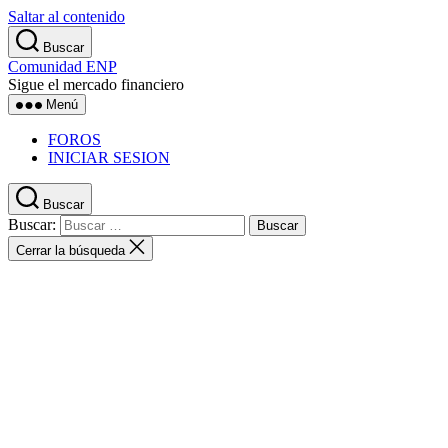
Saltar al contenido
Buscar
Comunidad ENP
Sigue el mercado financiero
Menú
FOROS
INICIAR SESION
Buscar
Buscar:
Cerrar la búsqueda