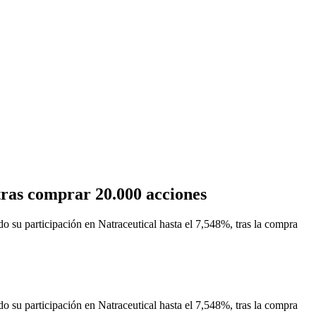
tras comprar 20.000 acciones
 participación en Natraceutical hasta el 7,548%, tras la compra
 participación en Natraceutical hasta el 7,548%, tras la compra