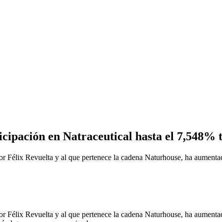
cipación en Natraceutical hasta el 7,548% 
x Revuelta y al que pertenece la cadena Naturhouse, ha aumentado su
x Revuelta y al que pertenece la cadena Naturhouse, ha aumentado su